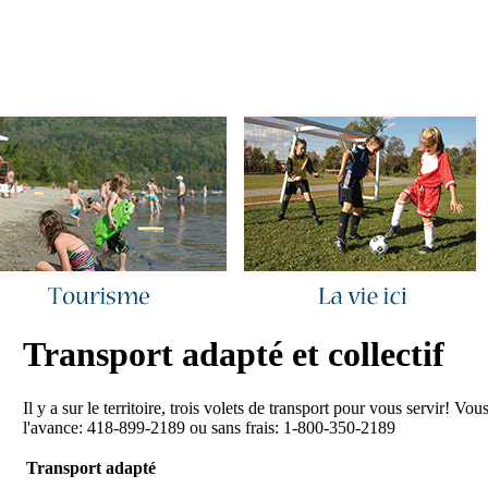
ous joindre
|
Quoi de neuf ?
|
Rechercher
|
Plan du site
Transport adapté et collectif
Il y a sur le territoire, trois volets de transport pour vous servir! V
l'avance: 418-899-2189 ou sans frais: 1-800-350-2189
Transport adapté