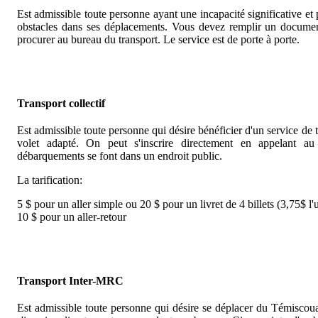
Est admissible toute personne ayant une incapacité significative et p
obstacles dans ses déplacements. Vous devez remplir un docum
procurer au bureau du transport. Le service est de porte à porte.
Transport collectif
Est admissible toute personne qui désire bénéficier d'un service de tr
volet adapté. On peut s'inscrire directement en appelant a
débarquements se font dans un endroit public.
La tarification:
5 $ pour un aller simple ou 20 $ pour un livret de 4 billets (3,75$ l'
10 $ pour un aller-retour
Transport Inter-MRC
Est admissible toute personne qui désire se déplacer du Témiscou