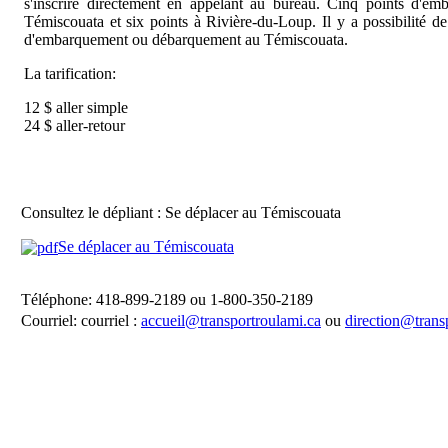
s'inscrire directement en appelant au bureau. Cinq points d'e
Témiscouata et six points à Rivière-du-Loup. Il y a possibilité de
d'embarquement ou débarquement au Témiscouata.
La tarification:
12 $ aller simple
24 $ aller-retour
Consultez le dépliant : Se déplacer au Témiscouata
Se déplacer au Témiscouata
Téléphone: 418-899-2189 ou 1-800-350-2189
Courriel:
courriel :
accueil@transportroulami.ca
ou
direction@trans