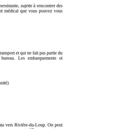
ersistante, sujette à rencontrer des
ent médical que vous pouvez vous
ansport et qui ne fait pas partie du
u bureau. Les embarquements et
unité)
ata vers Rivière-du-Loup. On peut