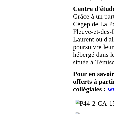
Centre d'étude
Grâce à un par
Cégep de La Po
Fleuve-et-des-L
Laurent ou d'ai
poursuivre leur
hébergé dans l
située à Témis
Pour en savoir
offerts à part
collégiales
:
w