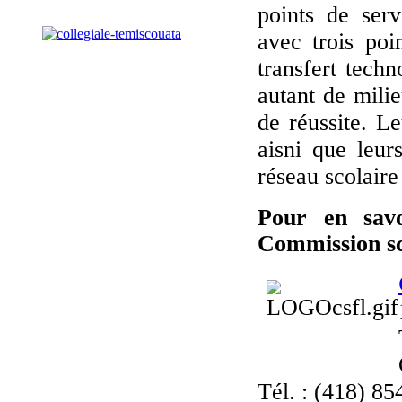
points de serv
avec trois poi
transfert tech
autant de mili
de réussite. L
aisni que leur
réseau scolair
Pour en savo
Commission sc
Tél. : (418) 8