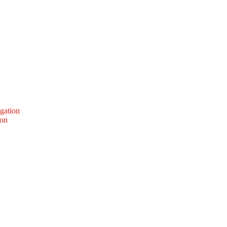
gation
ion