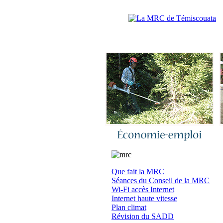
Accueil
|
N
Que fait la MRC
Séances du Conseil de la MRC
Wi-Fi accès Internet
Internet haute vitesse
Plan climat
Révision du SADD