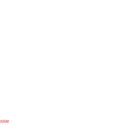
niste