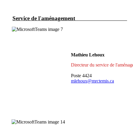
Service de l'aménagement
Mathieu Lehoux
Directeur du service de l'aména
Poste 4424
mlehoux@mrctemis.ca