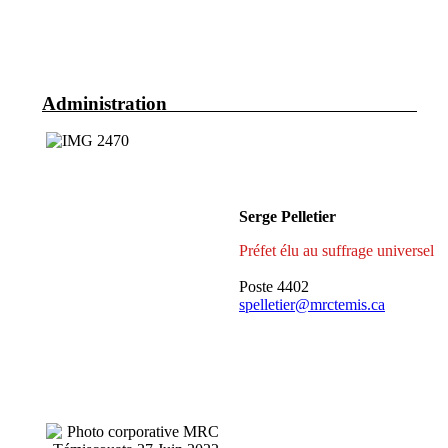
Administration
Serge Pelletier
Préfet élu au suffrage universel
Poste 4402
spelletier@mrctemis.ca