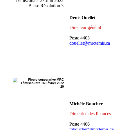
Denis Ouellet
Directeur général
Poste 4403
douellet@mrctemis.ca
Michèle Boucher
Directrice des finances
Poste 4406
mboucher@mrctemis.ca