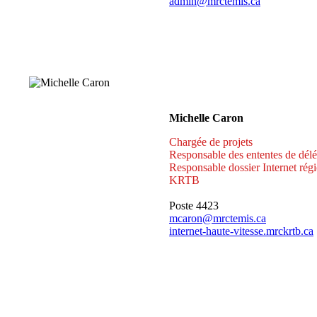
admin@mrctemis.ca
Michelle Caron
Chargée de projets
Responsable des ententes de délé
Responsable dossier Internet rég
KRTB
Poste 4423
mcaron@mrctemis.ca
internet-haute-vitesse.mrckrtb.ca