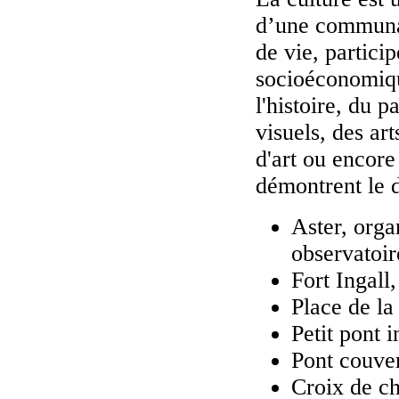
d’une communaut
de vie, partici
socioéconomiqu
l'histoire, du p
visuels, des art
d'art ou encore
démontrent le d
Aster, orga
observatoir
Fort Ingall,
Place de la
Petit pont 
Pont couve
Croix de ch