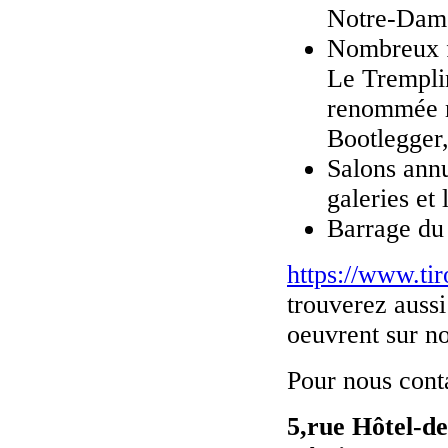
Notre-Dame,
Nombreux fe
Le Tremplin
renommée n
Bootlegger, 
Salons annu
galeries et 
Barrage du 
https://www.tir
trouverez aussi 
oeuvrent sur not
Pour nous cont
5,rue Hôtel-de