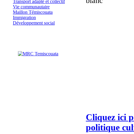
Transport adapté et collectif
Vie communautaire
Maillon Témiscouata
Immigration
Développement social
Cliquez ici p
politique cu