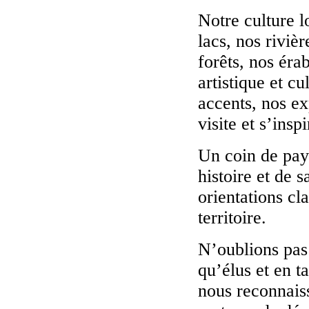
Notre culture lo
lacs, nos riviè
forêts, nos ér
artistique et cu
accents, nos ex
visite et s’ins
Un coin de pay
histoire et de s
orientations cla
territoire.
N’oublions pas 
qu’élus et en t
nous reconnais