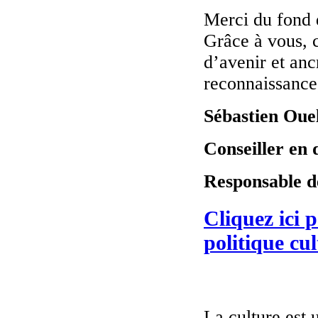
Merci du fond 
Grâce à vous, c
d’avenir et anc
reconnaissance
Sébastien Ouel
Conseiller en
Responsable de
Cliquez ici p
politique cu
La culture est