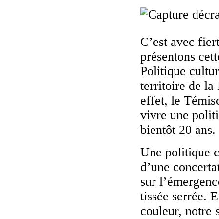
C’est avec fier
présentons cett
Politique cultu
territoire de 
effet, le Témis
vivre une polit
bientôt 20 ans.
Une politique c
d’une concertat
sur l’émergence
tissée serrée. 
couleur, notre 