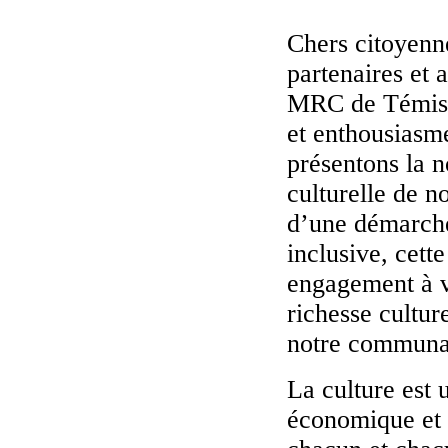
Chers citoyenne
partenaires et 
MRC de Témisco
et enthousiasm
présentons la n
culturelle de no
d’une
démarche
inclusive, cette
engagement à va
richesse culture
notre communa
La culture est 
économique et i