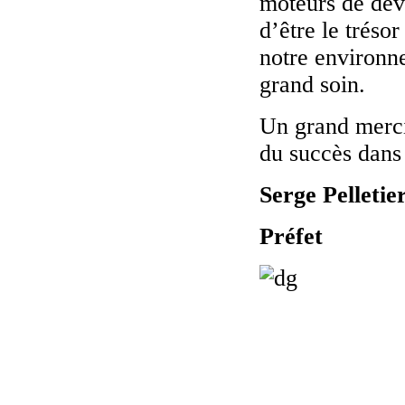
moteurs de dév
d’être le trésor
notre environn
grand soin.
Un grand merci 
du succès dans 
Serge Pelletie
Préfet