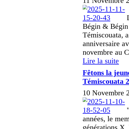
11 Novembre 2
Bégin & Bégin 
Témiscouata, a
anniversaire a
novembre au Ce
Lire la suite
Fêtons la jeun
Témiscouata 
10 Novembre 2
années, le mem
générations X, 