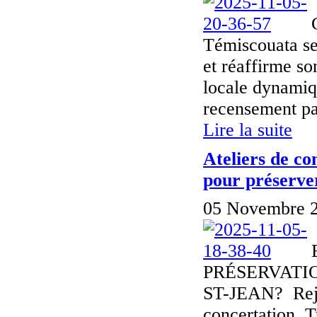
Témiscouata se 
et réaffirme s
locale dynamiqu
recensement par
Lire la suite
Ateliers de co
pour préserver
05 Novembre 2
PRÉSERVATI
ST-JEAN? Rejoi
concertation. T