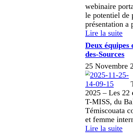
webinaire porta
le potentiel de
présentation a 
Lire la suite
Deux équipes 
des-Sources
25 Novembre 2
2025 – Les 22 
T-MISS, du Bal
Témiscouata co
et femme interm
Lire la suite