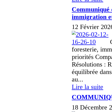
Communiqué de
immigration e
12 Février 202
foresterie, im
priorités Comp
Résolutions : 
équilibrée dans
au...
Lire la suite
COMMUNIQU
18 Décembre 2