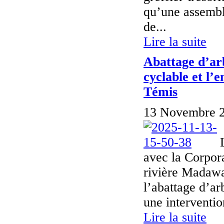
qu’une assemblé
de...
Lire la suite
Abattage d’ar
cyclable et l’
Témis
13 Novembre 2
avec la Corpor
rivière Madaw
l’abattage d’ar
une interventi
Lire la suite