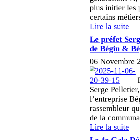
plus initier les
certains métier
Lire la suite
Le préfet Serg
de Bégin & Bé
06 Novembre 2
Serge Pelletier
l’entreprise B
rassembleur qu
de la communaut
Lire la suite
Le 4e Gala Dé