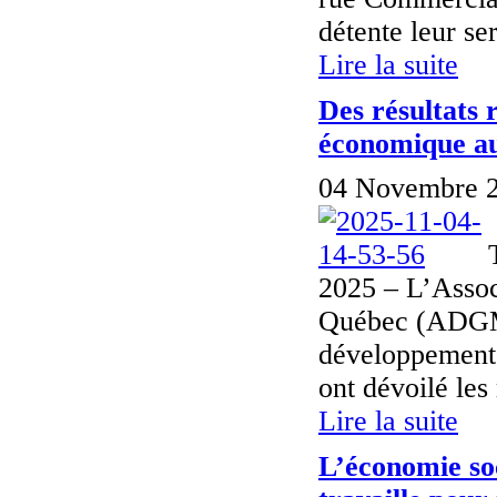
détente leur se
Lire la suite
Des résultats
économique a
04 Novembre 2
2025 – L’Assoc
Québec (ADGMR
développemen
ont dévoilé les
Lire la suite
L’économie soc