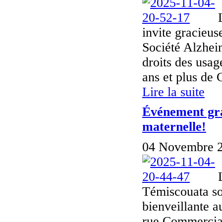
invite gracieus
Société Alzhei
droits des usag
ans et plus de 
Lire la suite
Événement grat
maternelle!
04 Novembre 2
Témiscouata son
bienveillante 
rue Commercial