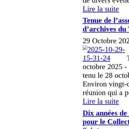
de divers évén
Lire la suite
Tenue de l’as
d’archives du
29 Octobre 202
octobre 2025 -
tenu le 28 oct
Environ vingt-c
réunion qui a p
Lire la suite
Dix années de 
pour le Collec