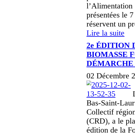
l’Alimentation
présentées le 7
réservent un pr
Lire la suite
2e ÉDITION
BIOMASSE F
DÉMARCHE 
02 Décembre 2
Bas-Saint-Laur
Collectif régi
(CRD), a le pla
édition de la Fo