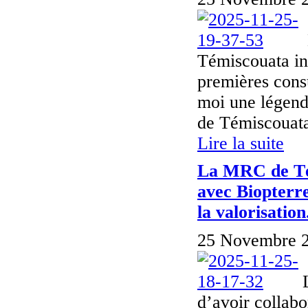
Témiscouata inv
premières consu
moi une légend
de Témiscouata
Lire la suite
La MRC de Tém
avec Biopterre
la valorisation.
25 Novembre 2
d’avoir collabo