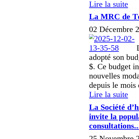
Lire la suite
La MRC de Té
02 Décembre 2
adopté son bud
$. Ce budget in
nouvelles moda
depuis le mois 
Lire la suite
La Société d’h
invite la popu
consultations..
25 Novembre 2