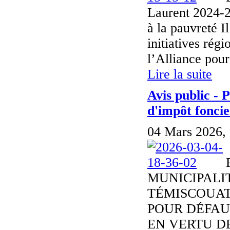
Laurent 2024-20
à la pauvreté I
initiatives rég
l’Alliance pour 
Lire la suite
Avis public - 
d'impôt foncie
04 Mars 2026,
MUNICIPALI
TÉMISCOUAT
POUR DÉFAU
EN VERTU DE