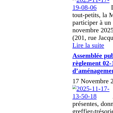
tout-petits, la
participer à un
novembre 2025,
(201, rue Jacqu
Lire la suite
Assemblée publ
règlement 02-
d’aménagement
17 Novembre 2
présentes, donn
greffier-tréso