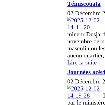
Témiscouata
02 Décembre 2
mineur Desjardi
novembre derni
masculin ou les
aucun quartier,
Lire la suite
Journées acéri
02 Décembre 2
par le ministèr