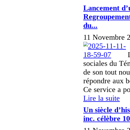
Lancement d’u
Regroupement d
du...
11 Novembre 2
sociales du Té
de son tout no
répondre aux b
Ce service a pou
Lire la suite
Un siècle d’hi
inc. célèbre 1