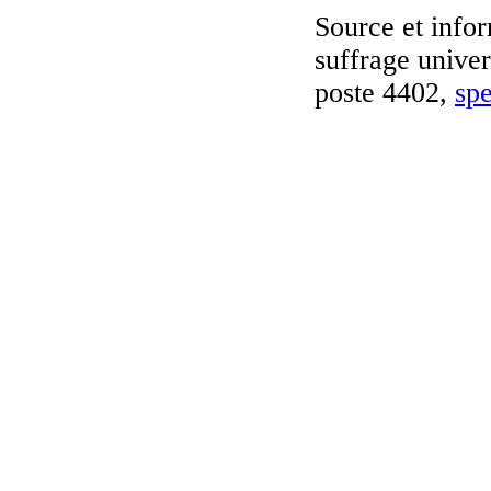
Source et infor
suffrage unive
poste 4402,
sp