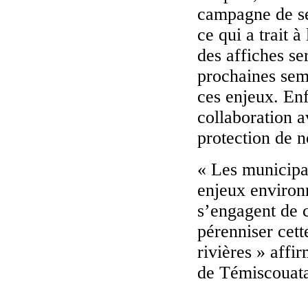
campagne de sen
ce qui a trait à
des affiches se
prochaines sema
ces enjeux. Enf
collaboration 
protection de n
« Les municipa
enjeux environ
s’engagent de 
pérenniser cett
rivières » affi
de Témiscouat
-