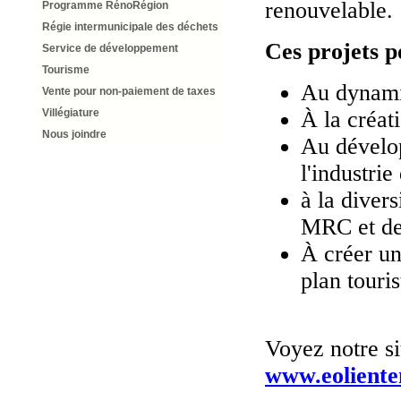
renouvelable.
Programme RénoRégion
Régie intermunicipale des déchets
Ces projets p
Service de développement
Tourisme
Au dynami
Vente pour non-paiement de taxes
À la créat
Villégiature
Nous joindre
Au dévelop
l'industrie
à la diver
MRC et des
À créer un
plan touris
Voyez notre si
www.eoliente