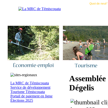
Accueil
|
Nous joindre
|
Quoi de neuf 
Assemblée 
La MRC de Témiscouata
Dégelis
Service de développement
Tourisme Témiscouata
Portail de paiement en ligne
Élections 2025