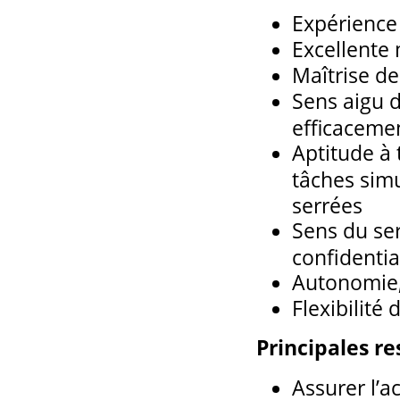
Expérience 
Excellente m
Maîtrise de
Sens aigu d
efficaceme
Aptitude à 
tâches sim
serrées
Sens du ser
confidentia
Autonomie, 
Flexibilité
Principales re
Assurer l’a