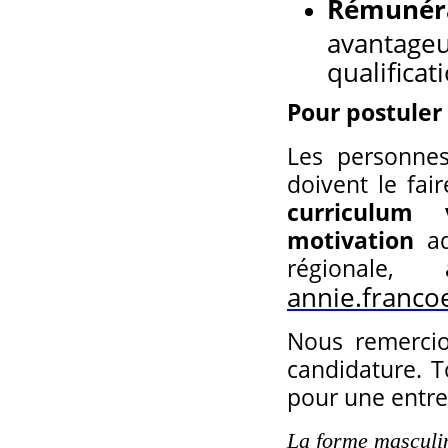
Rémunér
avantageu
qualificat
Pour postuler 
Les personnes
doivent le fai
curriculum
motivation
ad
régionale,
annie.franco
Nous remercio
candidature. T
pour une entre
La forme masculine