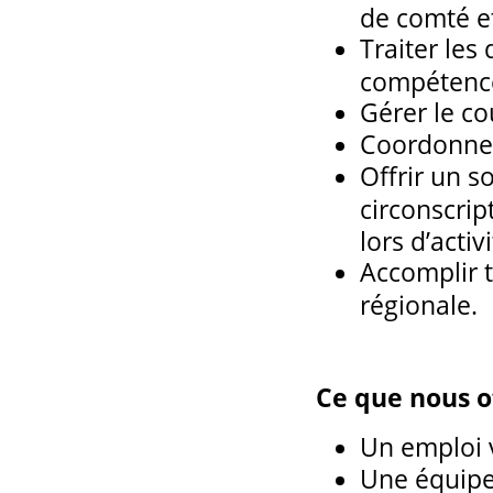
de comté e
Traiter les
compétence
Gérer le co
Coordonner
Offrir un s
circonscrip
lors d’acti
Accomplir t
régionale.
Ce que nous of
Un emploi v
Une équipe 