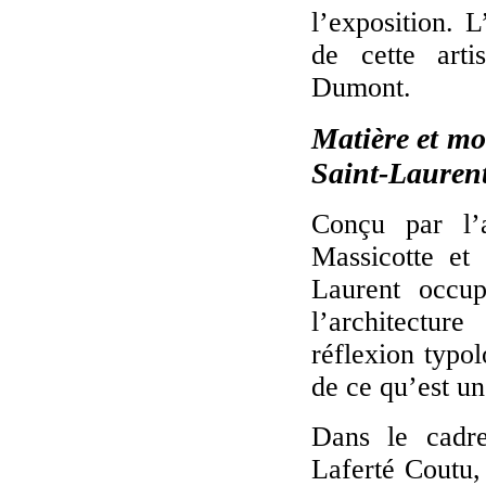
l’exposition. 
de cette art
Dumont.
Matière et mo
Saint-Lauren
Conçu par l’a
Massicotte et
Laurent occup
l’architectu
réflexion typol
de ce qu’est u
Dans le cadre 
Laferté Coutu,