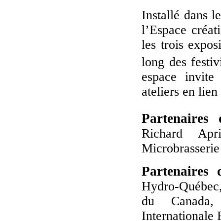
Installé dans l
l’Espace créat
les trois expo
long des festiv
espace invite
ateliers en lie
Partenaires
Richard Apr
Microbrasserie
Partenaires d
Hydro-Québec,
du Canada,
Internationale