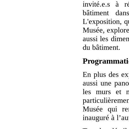
invité.e.s à 
bâtiment dan
L'exposition, q
Musée, explore
aussi les dimen
du bâtiment.
Programmation
En plus des ex
aussi une panop
les murs et m
particulièrem
Musée qui re
inauguré à l’a