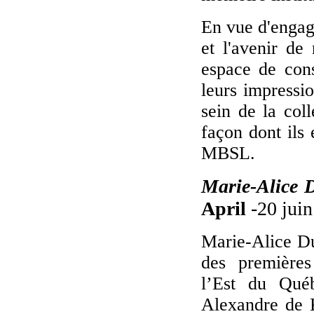
En vue d'engage
et l'avenir de 
espace de cons
leurs impressi
sein de la coll
façon dont ils 
MBSL.
Marie-Alice
April
-20 jui
Marie-Alice D
des premières
l’Est du Qué
Alexandre de 