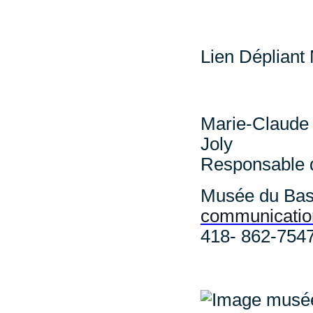
Lien Dépliant
Marie-Claude
J
Responsable d
Musée du Bas
communicatio
418- 862-7547